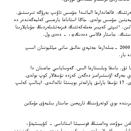
 مامانداردى ىرىكتەۋ مىندەتى تۇردى.
تتىك. قالعاندارعا الماتىدا جۇمىس تاۋىپ بەرۋگە تىرىستىق.
يمەيتىن جۇمىس بولدى. جاڭا استاناعا بارعىسى كەلمەگەندەر دە
اتىن. ءتىپتى كەيبىر مەملەكەتتىك قىزمەتشىلەردىڭ جۇبايلارىنا
يلەستىك. جاستار قالاسى دەدىك»، - دەدى ول.
الماتىدا ول تۇستا حالىق كوپ بولىپ كەتكەن ەكەن. 2000 -جىلدارعا جەتپەي حالىق سانى ميلليوننان اسىپ
 بار.
 تۇر. باسقا وبلىستارعا الىس. گەوساياسي جاعىنان دا
اي جەرگە اۋىستىرامىز دەگەن كەزدە نۇسقالار كوپ بولدى.
مامانداردان 17 ۇسىنىس كەلدى. ەلباسى كوپ ويلاندى. 17 نۇسقا بارلىق پارامەتر بويىنشا تالداندى. اينالىپ كەلىپ
ڭىرىندە بوي كوتەرۋىنىڭ تاريحىن جاستار بىلمەۋى مۇمكىن
لەن سوۆەت وداعىنىڭ قوسىمشا استاناسى - كۋيبىشيەۆ،