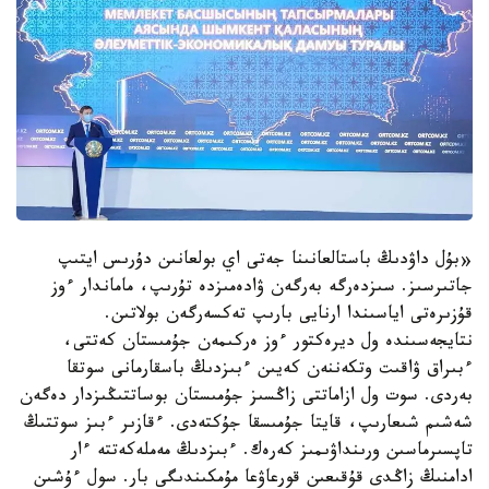
«بۇل داۋدىڭ باستالعانىنا جەتى اي بولعانىن دۇرىس ايتىپ
جاتىرسىز. سىزدەرگە بەرگەن ۋادەمىزدە تۇرىپ، ماماندار ءوز
قۇزىرەتى اياسىندا ارنايى بارىپ تەكسەرگەن بولاتىن.
نتايجەسىندە ول ديرەكتور ءوز ەركىمەن جۇمىستان كەتتى،
ءبىراق ۋاقىت وتكەننەن كەيىن ءبىزدىڭ باسقارمانى سوتقا
بەردى. سوت ول ازاماتتى زاڭسىز جۇمىستان بوساتتىڭىزدار دەگەن
شەشىم شىعارىپ، قايتا جۇمىسقا جۇكتەدى. ءقازىر ءبىز سوتتىڭ
تاپسىرماسىن ورىنداۋىمىز كەرەك. ءبىزدىڭ مەملەكەتتە ءار
ادامنىڭ زاڭدى قۇقىعىن قورعاۋعا مۇمكىندىگى بار. سول ءۇشىن