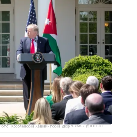
Фото: Королевский Хашимитский двор x.com / @RHCJO