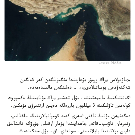
Фото: NASA
«باۋىرلاس يراك ورمۋز بۇعازىندا ەنگىزىلگەن كەز كەلگەن
شەكتەۋدەن بوساتىلادى»، - دەلىنگەن مالىمدەمەدە.
اگەنتتىكتىڭ مالىمەتىنشە، بۇل شەشىم يراك مۇنايىنىڭ ەكسپورت
كولەمىن تاۋلىگىنە 3 ميلليون باررەلگە دەيىن ارتتىرۋى مۇمكىن.
دەگەنمەن مۇنىڭ ناقتى اسەرى كەمە كومپانيالارىنىڭ ساقتالىپ
وتىرعان قاۋىپ-قاتەر جاعدايىندا بۇعاز ارقىلى جۇرۋگە قانشالىق
دايىن بولاتىنىنا بايلانىستى. سونداي-اق، بۇل جەڭىلدىك