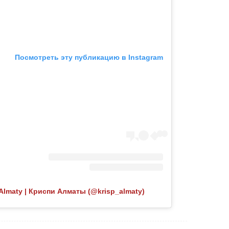
Посмотреть эту публикацию в Instagram
Almaty | Криспи Алматы (@krisp_almaty)