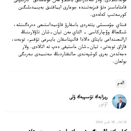
قولدانىلادى. ولار شەكارالىق باقىلاۋ مەن قوعامدىق ءتارتىپتى
قامتاماسىز ەتۋ قىزمەتىندە جوعارى ايماقتىق بەيىمدىلىگىن
كورسەتىپ كەلەدى.
قىتاي جۇمىسشى يتتەردى باسقارۋ قاۋىمداستىعى دەرەگىنشە،
شىڭجاڭ وۆچاركاسى - التاي مەن تيان-شان تاۋلارىنىڭ
ارالىعىنداعى بايتاق دالادا قالىپتاسقان بايىرعى تۇقىم، توبەت،
قازاق توبەتى، تيان-شان ماستيفى دەپ تە اتالادى. ولار
ەجەلدەن بەرى كوشپەندى حالىقتاردىڭ سەنىمدى سەرىگى
بولعان.
الەم
ريزابەك نۇسىپبەك ۇلى
اۆتور
16:18, 08 تامىز 2026