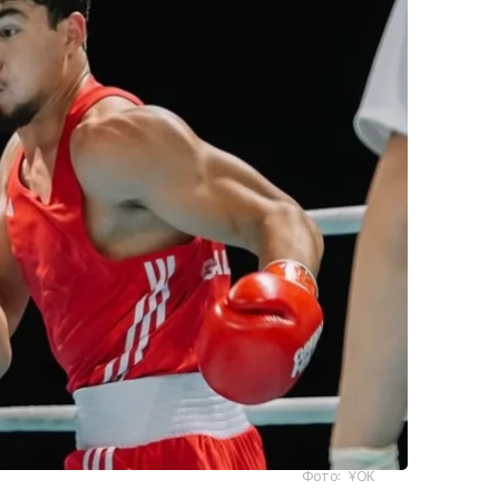
Фото: ҰОК