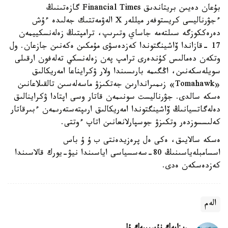
بۇعان دەيىن بريتاندىق Financial Times گازەتىنىڭ
ءجۋرناليسى كريستوفەر ميللەر X الەۋمەتتىك جەلىدە ءۇش
دەرەككوزگە سىلتەمە جاساي وتىرىپ، ترامپتىڭ زەلەنسكييمەن
17 -قازاندا ۆاشينگتوندا كەزدەسۋى مۇمكىن ەكەنىن جازعان. ول
وتكەن دەمالىس كۇندەرى ترامپ پەن زەلەنسكي تەلەفون ارقىلى
سويلەسكەنىن، اڭگىمە بارىسىندا ولار ۋكرايناعا امەريكالىق
«Tomahawk» زىمىراندارىن جەتكىزۋ ماسەلەسىن تالقىلاعانىن
ەسكە سالدى. جۋرناليست سونىمەن قاتار وسى اپتادا ۋكراينالىق
دەلەگاتسيانىڭ ۆاشينگتوندا امەريكالىق ارىپتەستەرىمەن ءبىرقاتار
كەلىسسوزدەر وتكىزۋ جوسپارلانعانىن اتاپ ءوتتى.
ەسكە سالايىق، ەكى ەل پرەزيدەنتى ب ۇ ۇ باس
اسسامبلەياسىنىڭ 80-سەسسياسى اياسىندا نيۋ-يورك قالاسىندا
كەزدەسكەن ەدى.
الەم