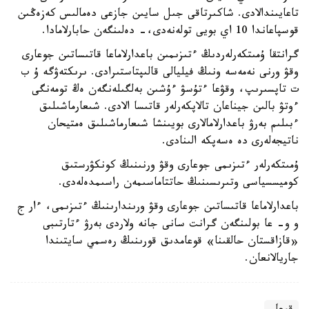
تاعايىندالادى. شاكىرتاقى جىل سايىن جازعى دەمالىس كەزەڭىن
قوسپاعاندا 10 اي بويى تولەنەدى،- دەلىنگەن حابارلامادا.
گرانتقا ۇمىتكەرلەردىڭ ءتىزىمىن باعدارلاماعا قاتىساتىن جوعارى
وقۋ ورنى نەمەسە ونىڭ فيليالى قالىپتاستىرادى. ىرىكتەۋگە ۇ ب
ت تاپسىرىپ، وقۋعا ءتۇسۋ ءۇشىن بەلگىلەنگەن ەڭ تومەنگى
ءوتۋ بالىن جيناعان تالاپكەرلەر قاتىسا الادى. شىعارماشىلىق
ءبىلىم بەرۋ باعدارلامالارى بويىنشا شىعارماشىلىق ەمتيحان
ناتيجەلەرى دە ەسەپكە الىنادى.
ۇمىتكەرلەر ءتىزىمى جوعارى وقۋ ورنىنىڭ كونكۋرستىق
كوميسسياسى وتىرىسىنىڭ حاتتاماسىمەن راسىمدەلەدى.
باعدارلاماعا قاتىساتىن جوعارى وقۋ ورىندارىنىڭ ءتىزىمى، ءار ج
و و- عا بولىنگەن گرانت سانى جانە ولاردى بەرۋ ءتارتىبى
«قازاقستان حالقىنا» قوعامدىق قورىنىڭ رەسمي سايتىندا
جاريالانعان.