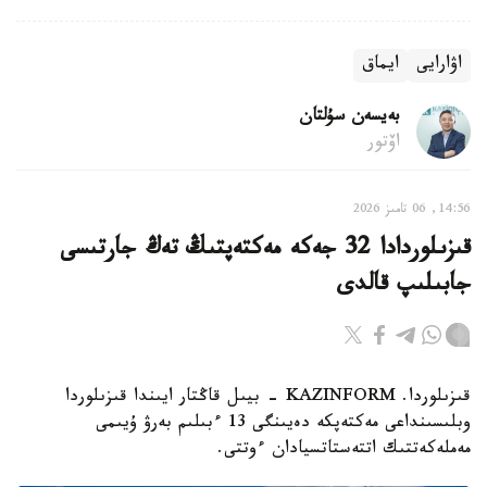
اۋارايى
ايماق
بەيسەن سۇلتان
اۆتور
14:56, 06 تامىز 2026
قىزىلوردادا 32 جەكە مەكتەپتىڭ تەڭ جارتىسى
جابىلىپ قالدى
قىزىلوردا. KAZINFORM - بيىل قاڭتار ايىندا قىزىلوردا
وبلىسىنداعى مەكتەپكە دەيىنگى 13 ءبىلىم بەرۋ ۇيىمى
مەملەكەتتىك اتتەستاتسيادان ءوتتى.