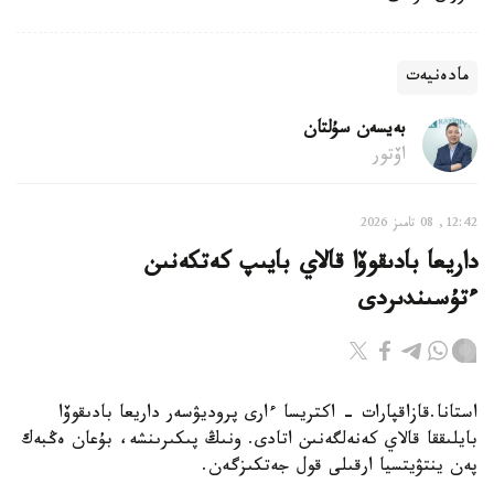
مادەنيەت
بەيسەن سۇلتان
اۆتور
12:42, 08 تامىز 2026
داريعا بادىقوۆا قالاي بايىپ كەتكەنىن
ءتۇسىندىردى
استانا.قازاقپارات - اكتريسا ءارى پروديۋسەر داريعا بادىقوۆا
بايلىققا قالاي كەنەلگەنىن اتادى. ونىڭ پىكىرىنشە، بۇعان ەڭبەك
پەن ينتۋيتسيا ارقىلى قول جەتكىزگەن.