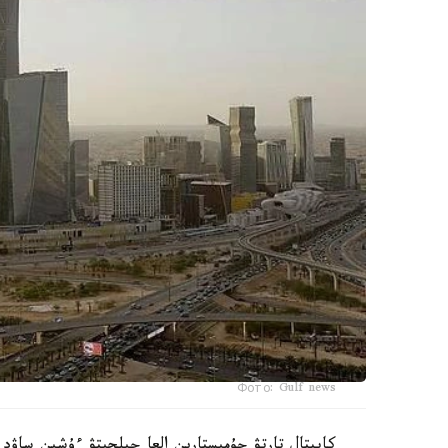
Фото: Gulf news