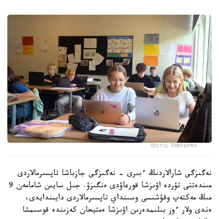
Фото: Euronews
نەگىزگى شارالاردىڭ ءبىرى - نەگىزگى جازباشا تاپسىرمالاردى
مىندەتتى تۇردە اۋىزشا قورعاۋدى ەنگىزۋ. جىل سايىن شامامەن 9
مىڭ مەكتەپ وقۋشىسى وسىنداي تاپسىرمالاردى دايىندايدى،
ەندى ولار ءوز بىلىمدەرىن اۋىزشا ەمتيحان كەزىندە قوسىمشا