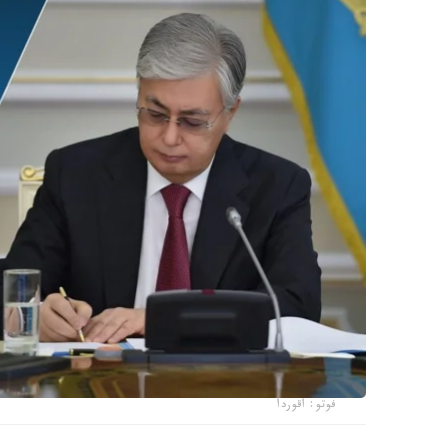
فوتو: اقوردا