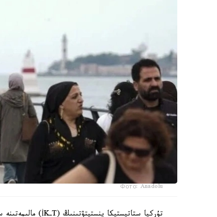
Фото: Anadolu
تۇركيا ستاتيستيكا 