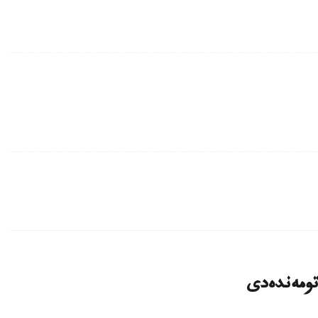
تومەندەدى