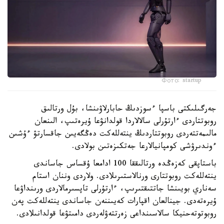
Фото: startup
جەرگىلىكتى باسپا ءسوزدىڭ حابارلاۋىنشا، بۇل ورتالىق
روبوتتاردى ءارتۇرلى سالالاردا قولدانۋعا ۇيرەتىپ، الىنعان
مالىمەتتەردى روبوتتاردىڭ ينتەللەكت دەڭگەيىن جاقسارتۋ ءۇشىن
ءوندىرۋشى كومپانيالارعا جەتكىزەتىن بولادى.
باستاپقى كەزەڭدە ورتالىققا 100 ادامعا ۇقساس جاساندى
ينتەللەكت روبوتتارى ورنالاستىرىلادى. ولاردى وننان استام
سەناري بويىنشا جاتتىقتىرىپ، ءارتۇرلى تاپسىرمالاردى ورىنداۋعا
ۇيرەتەدى. جينالعان اقپارات كەيىننەن جاساندى ينتەللەكت پەن
روبوتوتەحنيكا سالاسىنداعى زەرتتەۋلەردى دامىتۋعا قولدانىلادى.