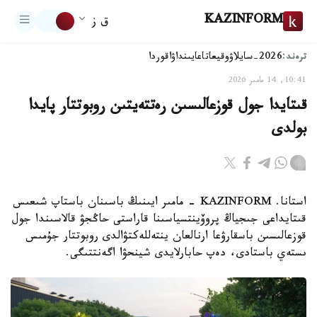
KAZINFORM
ق ز
ترەند:
2026-سايلاۋ
وقيعا
تاعايىنداۋ
اقوردا
10:41, 14 مامىر 2026
قىتايدا جول قوزعالىسىن رەتتەيتىن روبوتتار پايدا
بولدى
استانا. KAZINFORM - مامىر ايىنىڭ باسىنان باستاپ شىعىس
قىتايداعى جىجياڭ پروۆينتسياسىنا قاراستى حاڭجۋ قالاسىندا جول
قوزعالىسىن باسقارۋعا ارنالعان ينتەللەكتۋالدى روبوتتار جۇمىس
ىستەي باستادى، دەپ حابارلايدى شينحۋا اگەنتتىگى.