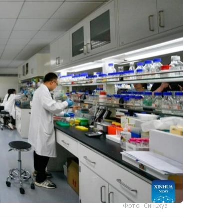
Фото: Синьхуа