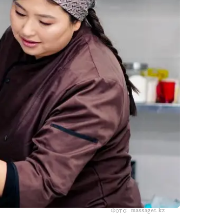
Фото: massaget.kz