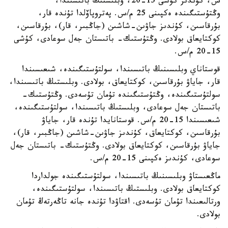
س، كۇندىز كۇشى 15-20، وبلىستىڭ باتىسىندا،
وڭتۇستىگىندە ەكپىنى 25 م/س. پەتروپاۆلدا تۇندە قار،
بۇرقاسىن، كۇندىز جاۋىن-شاشىن (جاڭبىر، قار)، بۇرقاسىن،
كوكتايعاق بولادى. وڭتۇستىك- باتىستان جەل سوعادى، كۇشى
15-20 م/س.
قوستاناي وبلىسىنىڭ باتىسىندا، سولتۇستىگىندە، شىعىسىندا
قار، جاياۋ بۇرقاسىن، كوكتايعاق، بولادى. وبلىستىڭ باتىسىندا،
سولتۇستىگىندە، وڭتۇستىگىندە تۇمان تۇسەدى. وڭتۇستىك-
باتىستان جەل سوعادى، وبلىستىڭ باتىسىندا، سولتۇستىگىندە،
شىعىسىندا 15-20 م/س. قوستانايدا تۇندە قار، جاياۋ
بۇرقاسىن، كوكتايعاق، كۇندىز جاۋىن-شاشىن (جاڭبىر، قار)،
جاياۋ بۇرقاسىن، كوكتايعاق بولادى. وڭتۇستىك- باتىستان جەل
سوعادى، كۇندىز ەكپىنى 15-20 م/س.
ماڭعىستاۋ وبلىسىنىڭ باتىسىندا، سولتۇستىگىندە جولداردا
كوكتايعاق بولادى. وبلىستىڭ باتىسىندا، سولتۇستىگىندە،
ورتالىعىندا تۇمان تۇسەدى. اقتاۋدا تۇندە جانە تاڭەرتەڭ تۇمان
بولادى.