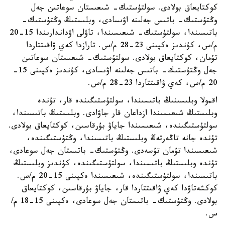
كوكتايعاق بولادى. سولتۇستىك- شىعىستان سوعاتىن جەل
وڭتۇستىك- باتىس جەلىنە اۋىسادى، وبلىستىڭ وڭتۇستىك-
باتىسىندا، سولتۇستىك- شىعىسىندا، تاۋلى اۋداندارىندا 15-20
م/س، كۇندىز ەكپىنى 23-28 م/س. تارازدا كەي ۋاقىتتاردا
تۇمان، كوكتايعاق بولادى. سولتۇستىك- شىعىستان سوعاتىن
جەل وڭتۇستىك- باتىس جەلىنە اۋىسادى، كۇندىز ەكپىنى 15-
20 م/س، كەي ۋاقىتتاردا 23-28 م/س.
اقمولا وبلىسىنىڭ باتىسىندا، سولتۇستىگىندە قار، تۇندە
وبلىستىڭ شىعىسىندا ازداعان قار جاۋادى. وبلىستىڭ باتىسىندا،
سولتۇستىگىندە، شىعىسىندا جاياۋ بۇرقاسىن، كوكتايعاق بولادى.
تۇندە جانە تاڭەرتەڭ وبلىستىڭ باتىسىندا، وڭتۇستىگىندە،
شىعىسىندا تۇمان تۇسەدى. وڭتۇستىك- باتىستان جەل سوعادى،
تۇندە وبلىستىڭ باتىسىندا، سولتۇستىگىندە، كۇندىز وبلىستىڭ
باتىسىندا، سولتۇستىگىندە، شىعىسىندا ەكپىنى 15-20 م/س.
كوكشەتاۋدا كەي ۋاقىتتاردا قار، جاياۋ بۇرقاسىن، كوكتايعاق
بولادى. وڭتۇستىك- باتىستان جەل سوعادى، ەكپىنى 15-18 م/
س.