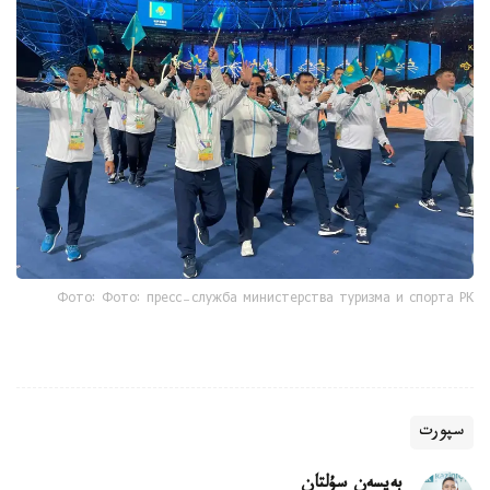
Фото: Фото: пресс-служба министерства туризма и спорта РК
سپورت
بەيسەن سۇلتان