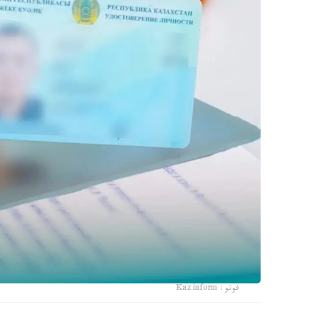
فوتو: Kazinform