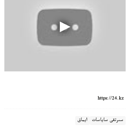
https://24.kz
سىرتقى ساياسات
ايماق