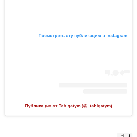
Посмотреть эту публикацию в Instagram
Публикация от Tabigatym (@_tabigatym)