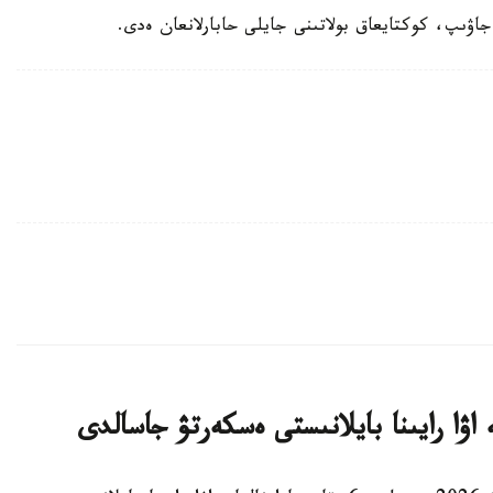
جاۋىپ، كوكتايعاق بولاتىنى جايلى حابارلانعان ەدى.