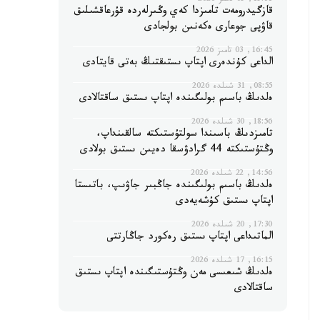
15:31, 05 تامىز 2026
قازگيدرومەت تامىزدا كەي وڭىرلەردە قۇرعاقشىلىق
قاۋپى جوعارى ەكەنىن بولجادى
16:45, 03 تامىز 2026
الداعى كۇندەرى اپتاپ ىستىقتىڭ بەتى قايتادى
08:55, 31 شىلدە 2026
ەلدىڭ باسىم بولىگىندە اپتاپ ىستىق ساقتالادى
18:56, 30 شىلدە 2026
تامىزدىڭ باسىندا سولتۇستىكتە سالقىنداپ،
وڭتۇستىكتە 44 گرادۋسقا دەيىن ىستىق بولادى
14:56, 22 شىلدە 2026
ەلدىڭ باسىم بولىگىندە جاڭبىر جاۋىپ، باتىستا
اپتاپ ىستىق كۇشەيەدى
17:30, 20 شىلدە 2026
الماتىداعى اپتاپ ىستىق رەكورد جاڭارتتى
16:15, 17 شىلدە 2026
ەلدىڭ شىعىسى مەن وڭتۇستىگىندە اپتاپ ىستىق
ساقتالادى