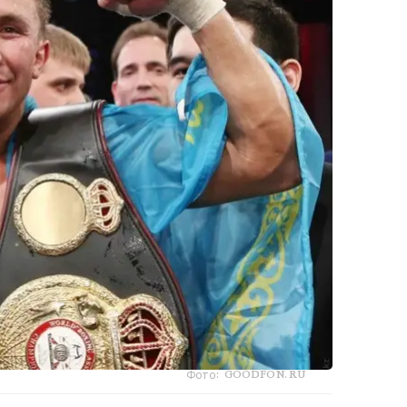
Фото: GOODFON.RU