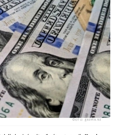
Фото: gazeta.uz