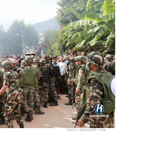
Фото: khabarhub.com