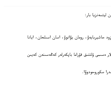
 ليتسەنزيا بار:
ود حاشيربايەۆ، رومان يۆانوۆ، اسان اسىلحان، ايانا
ن سپورتشىلار ەسىمى ۇلتتىق قۇراما باپكەرلەر كەڭەسىنەن كەيىن
را سكوروحودوۆا.