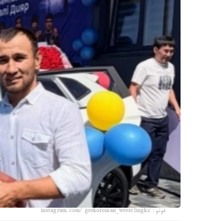
فوتو: instagram.com/ grekoroman_wrestlingkz