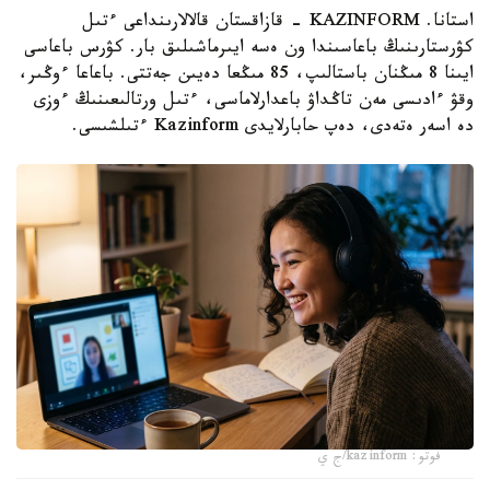
استانا. KAZINFORM - قازاقستان قالالارىنداعى ءتىل
كۋرستارىنىڭ باعاسىندا ون ەسە ايىرماشىلىق بار. كۋرس باعاسى
ايىنا 8 مىڭنان باستالىپ، 85 مىڭعا دەيىن جەتتى. باعاعا ءوڭىر،
وقۋ ءادىسى مەن تاڭداۋ باعدارلاماسى، ءتىل ورتالىعىنىڭ ءوزى
دە اسەر ەتەدى، دەپ حابارلايدى Kazinform ءتىلشىسى.
فوتو: kazinform/ج ي