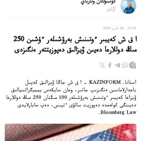
كۇنسۇلتان وتارباي
اۆتور
12:39, 06 تامىز 2026
ا ق ش كەيبىر ءوتىنىش بەرۋشىلەر ءۇشىن 250
مىڭ دوللارعا دەيىن ۆيزالىق دەپوزيتتەر ەنگىزدى
استانا. KAZINFORM – ا ق ش جاڭا ۆيزالىق كەپىل
باعدارلاماسىن ەنگىزىپ جاتىر، وعان سايكەس يمميگراتسيالىق
ۆيزاعا كەيبىر ءوتىنىش بەرۋشىلەر 100 مىڭنان 250 مىڭ دوللارعا
دەيىنگى كولەمدە دەپوزيت سالۋى ءتيىس، دەپ حابارلايدى
Bloomberg Law.