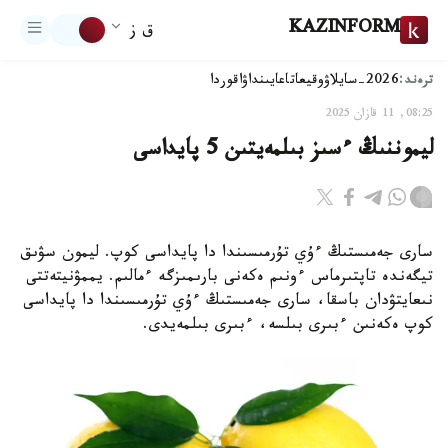
KAZINFORM
ق ز
ترەند:
2026-سايلاۋ
وقيعا
تاعايىنداۋ
اقوردا
08:25, 11 قازان 2025
ليموننىڭ ءسىز بىلمەيتىن 5 پايداسى
سارى جەمىستىڭ ءۇي تۇرمىسىندا دا پايداسى كوپ. ليمون سۋىق
تيگەندە تاپتىرماس ءونىم ەكەنى بارىمىزگە ءمالىم. يممۋنيتەتتى
نىعايتۋدان باسقا، سارى جەمىستىڭ ءۇي تۇرمىسىندا دا پايداسى
كوپ ەكەنىن ءبىرى بىلسە، ءبىرى بىلمەيدى.