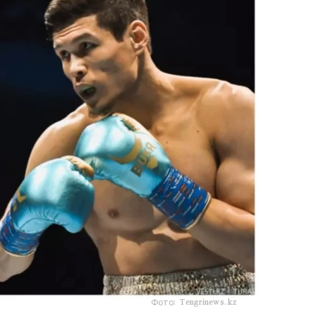
Фото: Tengrinews.kz