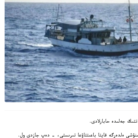
ەتتىك جەلىدە حابارلادى.