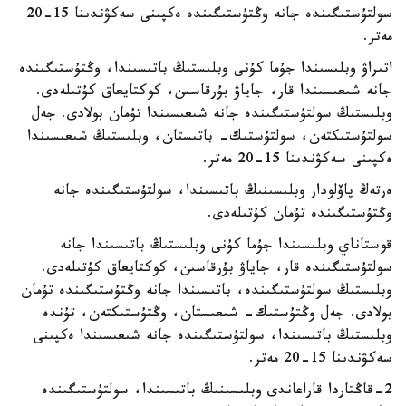
سولتۇستىگىندە جانە وڭتۇستىگىندە ەكپىنى سەكۋندىنا 15-20
مەتر.
اتىراۋ وبلىسىندا جۇما كۇنى وبلىستىڭ باتىسىندا، وڭتۇستىگىندە
جانە شىعىسىندا قار، جاياۋ بۇرقاسىن، كوكتايعاق كۇتىلەدى.
وبلىستىڭ سولتۇستىگىندە جانە شىعىسىندا تۇمان بولادى. جەل
سولتۇستىكتەن، سولتۇستىك- باتىستان، وبلىستىڭ شىعىسىندا
ەكپىنى سەكۋندىنا 15-20 مەتر.
ەرتەڭ پاۆلودار وبلىسىنىڭ باتىسىندا، سولتۇستىگىندە جانە
وڭتۇستىگىندە تۇمان كۇتىلەدى.
قوستاناي وبلىسىندا جۇما كۇنى وبلىستىڭ باتىسىندا جانە
سولتۇستىگىندە قار، جاياۋ بۇرقاسىن، كوكتايعاق كۇتىلەدى.
وبلىستىڭ سولتۇستىگىندە، باتىسىندا جانە وڭتۇستىگىندە تۇمان
بولادى. جەل وڭتۇستىك- شىعىستان، وڭتۇستىكتەن، تۇندە
وبلىستىڭ باتىسىندا، سولتۇستىگىندە جانە شىعىسىندا ەكپىنى
سەكۋندىنا 15-20 مەتر.
2-قاڭتاردا قاراعاندى وبلىسىنىڭ باتىسىندا، سولتۇستىگىندە