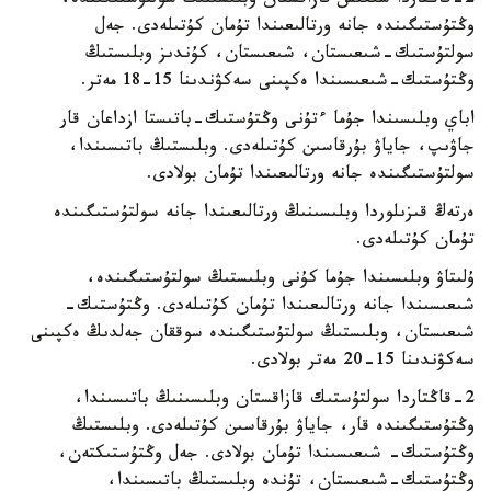
2-قاڭتاردا شىعىس قازاقستان وبلىسىنىڭ سولتۇستىگىندە،
وڭتۇستىگىندە جانە ورتالىعىندا تۇمان كۇتىلەدى. جەل
سولتۇستىك-شىعىستان، شىعىستان، كۇندىز وبلىستىڭ
وڭتۇستىك-شىعىسىندا ەكپىنى سەكۋندىنا 15-18 مەتر.
اباي وبلىسىندا جۇما ءتۇنى وڭتۇستىك-باتىستا ازداعان قار
جاۋىپ، جاياۋ بۇرقاسىن كۇتىلەدى. وبلىستىڭ باتىسىندا،
سولتۇستىگىندە جانە ورتالىعىندا تۇمان بولادى.
ەرتەڭ قىزىلوردا وبلىسىنىڭ ورتالىعىندا جانە سولتۇستىگىندە
تۇمان كۇتىلەدى.
ۇلىتاۋ وبلىسىندا جۇما كۇنى وبلىستىڭ سولتۇستىگىندە،
شىعىسىندا جانە ورتالىعىندا تۇمان كۇتىلەدى. وڭتۇستىك-
شىعىستان، وبلىستىڭ سولتۇستىگىندە سوققان جەلدىڭ ەكپىنى
سەكۋندىنا 15-20 مەتر بولادى.
2-قاڭتاردا سولتۇستىك قازاقستان وبلىسىنىڭ باتىسىندا،
وڭتۇستىگىندە قار، جاياۋ بۇرقاسىن كۇتىلەدى. وبلىستىڭ
وڭتۇستىك- شىعىسىندا تۇمان بولادى. جەل وڭتۇستىكتەن،
وڭتۇستىك-شىعىستان، تۇندە وبلىستىڭ باتىسىندا،