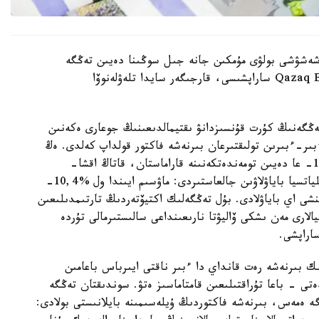
شەشۋشى بولۋى مۇمكىن جانە جىل سوڭىنا دەيىن تەڭگە
باعامىنان نە كۇتۋگە بولادى؟ بۇل تۋرالى Qazaq Expert Club ساراپشىسى، قارجىگەر سايدا تلەۋلەنوۆا
تەڭگەنىڭ كۇرت قۇنسىزدانۋ ىقتيمالدىعىنىڭ جوعارى ەكەنىن
ر-ءبىرىن تولىقتىرعان بىرنەشە فاكتور قولداپ كەلدى. ەڭ
الدىمەن، ۇلتتىق بانك بازالىق مولشەرلەمەنى %16,75- عا دەيىن تومەندەتكەنىنە قاراماستان، قاتاڭ اقشا-
كرەديت ساياساتىن ساقتاپ وتىر. سونىمەن قاتار ينفلياتسيا باياۋلاۋىن جالعاستىردى: ماۋسىم ايىندا ول %10,4-
وعىزىنشى اي باياۋلادى. بۇل تەڭگەلىك اكتيۆتەردىڭ تارتىمدىلىعىن
لارى مەن ىشكى ۆاليۋتا نارىعىنداعى سالىستىرمالى تۇردە
اراپشى.
 بىرنەشە رەت قانداي دا ءبىر ناقتى ايىرباس باعامىن
ەتى - باعا تۇراقتىلىعىن قامتاماسىز ەتۋ. سوندىقتان تەڭگە
ە ەمەس، بىرنەشە فاكتوردىڭ ۇيلەسىمىنە بايلانىستى بولادى: