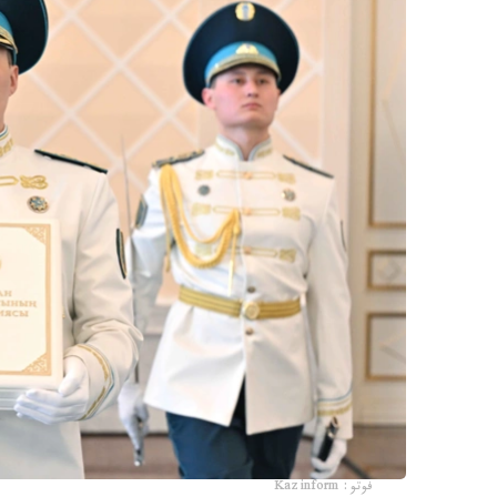
فوتو: Kazinform