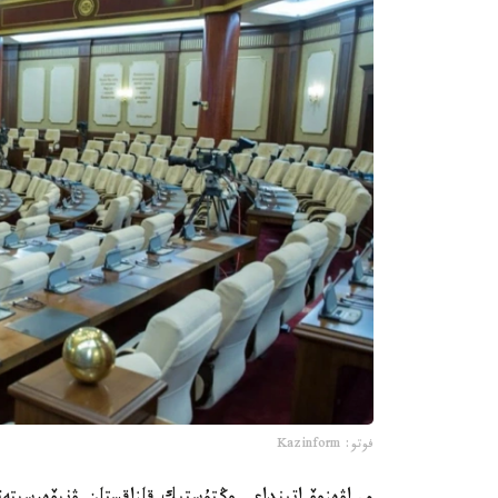
فوتو: Kazinform