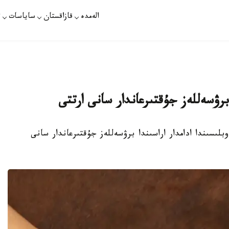
الەمدە
قازاقستان
ساياسات
ت
برۋسەللەز جۇقتىرعاندار سانى ارتتى
 قازاقستان وبلىسىندا ادامدار اراسىندا برۋسەللەز جۇقتىرعاندار سانى