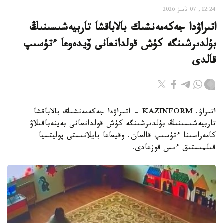
12:24, 07 تامىز 2026
اتىراۋدا جەكەمەنشىك بالاباقشا تاربيەشىسىنىڭ
بۇلدىرشىنگە كۇش قولدانعانى ۆيدەوعا ءتۇسىپ
قالدى
اتىراۋ. KAZINFORM - اتىراۋدا جەكەمەنشىك بالاباقشا
تاربيەشىسىنىڭ بۇلدىرشىنگە كۇش قولدانعانى بەينەباقىلاۋ
كامەراسىنا ءتۇسىپ قالعان. وقيعاعا بايلانىستى پوليتسيا
قىلمىستىق ءىس قوزعادى.