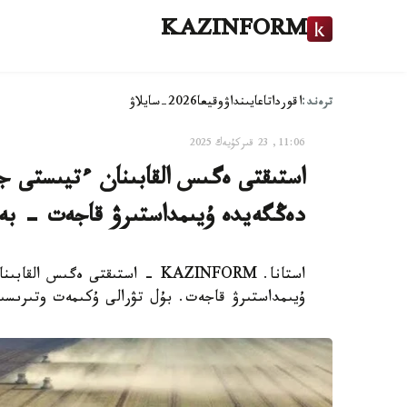
KAZINFORM
ترەند:
اقوردا
تاعايىنداۋ
وقيعا
2026-سايلاۋ
11:06, 23 قىركۇيەك 2025
استىقتى ەگىس القابىنان ءتيىستى 
دەڭگەيدە ۇيىمداستىرۋ قاجەت - بە
استانا. KAZINFORM - استىقتى 
ۇيىمداستىرۋ قاجەت. بۇل تۋرالى ۇكىمەت وتىرىسى