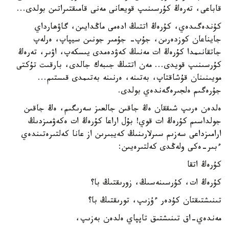
قاباعى، تەرەڭ كۇرسىنىپ قويعانى مەنى قامىقتىراتىن بولدى...
كۇندەگىدەي، كۇرەڭ اتتىڭ ادەمى ماڭدايىن، گاۋھارداي
جايناعان كوزدەرىن، جۇپ- جۇمىر جونىن سيپاپ، ەرلەپ
جاتقانىمدا كۇرەڭ ات مەنىڭ كەۋدەمدى يىسكەپ، اۋىر، تەرەڭ
كۇرسىنىپ قويدى... مەن اتتىڭ جىبەك جالدى، بارقىت تۇكتى
مويىنىنان قۇشاقتاپ، بەتىنە، ەرنىنە بەتىمدى قىستىم...
جۇرەگىم ەلجىرەگەندەي بولدى.
ەلدەن ەرىپ شىققان ەڭ جاقىن جالعىز سەرىگىم، ەڭ جاقىن
جولداسىم كۇرەڭ ات قوي! بۇل اراعا كۇرەڭ ات ەكەۋمىزدىڭ
ارامىزداعى سەزىم سىرلارىنىڭ كەيبىرىن از عانا كەلتىرەتىندەي
ءبىر-ەكى ولەڭدى كەلتىرەيىن:
كۇرەڭ اتقا
كۇرەڭ ات، كۇرسىنەسىڭ، زورىقتىڭ با؟
تىنىشتىقتان كۇدەر ءۇزىپ، تورىقتىڭ با؟
مەندەي-اق تىنىشتىق تاپپاي ەلدەن بەزىپ،