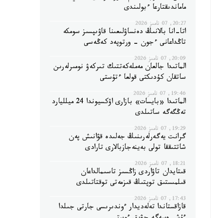
ماماندىقتارعا ءبولىندى
20:27, 07 تامىز 2026
اتا-انا بالانىڭ دەنساۋلىعىنا قاۋىپسىز سومكە
تاڭداعانى ءجون - ورتوپەد كەڭەسى
20:09, 07 تامىز 2026
الماتىدا جالعان مەملەكەتتىك تىركەۋ نومىرلەرىن
ساتقان كۇدىكتى قولعا ءتۇستى
19:46, 07 تامىز 2026
الماتىدا «بايسات» بازارى اۋكسيوندا 24 ميلليارد
تەڭگەگە ساتىلدى
19:29, 07 تامىز 2026
گرانت يەگەرلەرىنىڭ جەلىدە قۋانىش پەن
شاتتىققا تولى بەينەجازبالارى تارادى
18:21, 07 تامىز 2026
قىتايدان تاۋاردى زاڭسىز تاسىمالداعان
قىلمىستىق توپتىڭ قىزمەتى توقتاتىلدى
17:43, 07 تامىز 2026
قازاقستاندا تەلەديدار ءوندىرىسى جارتى جىلدا