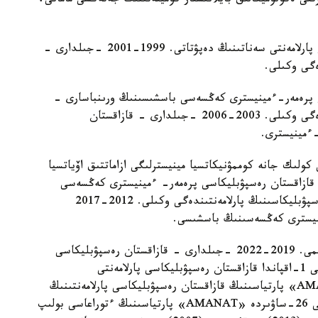
 سىرتقى ەكونوميكالىق بايلانىستار كوميتەتىنىڭ جەتەكشى مامانى،
1995-1999 -جىلدارى - قازاقستان رەسپۋبليكاسى پارلامەنتى سەناتىنىڭ دەپۋتاتى. 1999-2001 -جىلدارى -
ەگى وكىلى.
يكاسى پرەمەر-ءمينيسترى كەڭسەسى باسشىسىنىڭ ورىنباسارى -
ۇكىمەتتىڭ قازاقستان رەسپۋبليكاسىنىڭ پارلامەنتىندەگى وكىلى. 2003-2006 -جىلدارى - قازاقستان
ءمينيسترى.
اسى كولىك جانە كوممۋنيكاتسيا مينيسترلىگى ازاماتتىق اۆياتسيا
سى. 2007-2012 -جىلدارى - قازاقستان رەسپۋبليكاسى پرەمەر- ءمينيسترى كەڭسەسى
باسشىسىنىڭ ورىنباسارى - ۇكىمەتتىڭ قازاقستان رەسپۋبليكاسىنىڭ پارلامەنتىندەگى وكىلى. 2012-2017
نيسترى كەڭسەسىنىڭ باسشىسى.
2017-2019 -جىلدارى - قاراعاندى وبلىسىنىڭ اكىمى. 2019-2022 -جىلدارى - قازاقستان رەسپۋبليكاسى
پرەزيدەنتى اكىمشىلىگىنىڭ باسشىسى. 2022 -جىلعى 1-اقپاندا قازاقستان رەسپۋبليكاسى پارلامەنتى
ءماجىلىسىنىڭ ءتوراعاسى بولىپ سايلاندى. «AMANAT» پارتياسىنىڭ قازاقستان رەسپۋبليكاسى پارلامەنتىنىڭ
ماجىلىسىندەگى فراكسيا جەتەكشىسى. 2022 -جىلعى 26-ساۋىردە «AMANAT» پارتياسىنىڭ ءتوراعاسى بولىپ