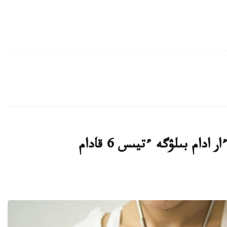
ادام بىلۋگە ءتيىس 6 قادام