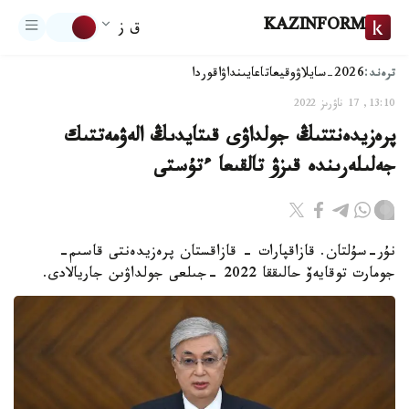
KAZINFORM
ق ز
ترەند:
2026-سايلاۋ
وقيعا
تاعايىنداۋ
اقوردا
13:10, 17 ناۋرىز 2022
پرەزيدەنتتىڭ جولداۋى قىتايدىڭ الەۋمەتتىك
جەلىلەرىندە قىزۋ تالقىعا ءتۇستى
نۇر-سۇلتان. قازاقپارات - قازاقستان پرەزيدەنتى قاسىم-
جومارت توقايەۆ حالىققا 2022 -جىلعى جولداۋىن جاريالادى.