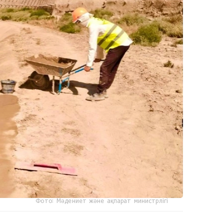
Фото: Мәдениет және ақпарат министрлігі