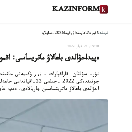
KAZINFORM
ترەند:
اقوردا
تاعايىنداۋ
وقيعا
2026-سايلاۋ
09:20, 22 اقپان 2022
ەپيداحۋالدى باعالاۋ ماتريساسى: اقم
نۇر- سۇلتان. قازاقپارات – ق ر ۇكىمەتى جانىنداع
جونىندەگى 2022 -جىلعى 2
احۋالدى باعالاۋ ماتريتساسىن جاريالادى، دەپ حابا