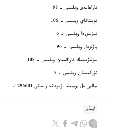
قاراعاندى وبلىسى - 98
قوستاناي وبلىسى - 105
قىزىلوردا وبلىسى - 6
پاۆلودار وبلىسى - 96
سولتۇستىك قازاقستان وبلىسى - 108
تۇركىستان وبلىسى - 5
جالپى ەل بويىنشا اۋىرعاندار سانى 1296601.
ايماق