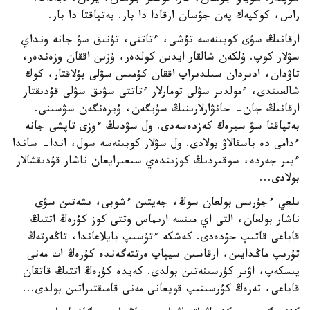
راس، كوكپەك پەن جۋسان ارقادا دا بار. بەتپاقتا دا بار.
ارقانىڭ سۋى كوبىنەسە تۇشى، ءتاتتى، تۇنىق سۋ جانە ونداي
سۋلار كوپ. ۇلكەن شالقار ايدىن كولدەر، ۇزىن اققان وزەندەر،
تاۋدان، ادىردان سىلدىراپ اققان كۇمىس سۋلى بۇلاقتار، كوك
شالعىندى، ءمولدىر سۋلى تومارلار ءتاتتى سۋىق سۋلى قۇدىقتار
ارقانىڭ جان- جانۋارلارىنىڭ سۇيگەن، ۇيرەنگەن سۋسىنى.
بەتپاقتا سۋ سيرەك كەزدەسەدى. ول سۋدىڭ ءوزى تاپشى جانە
ءدامى دە باسقالاۋ بولادى. ول سۋلار كوبىنەسە سول، اندا- ساندا
ءبىر جەردە، سوقىردىڭ كوزىندەي سىعىرايعان ناشار قۇدىقشالار
بولادى...
ىلعي ءجۇرىس بولعان سوڭ، جەيتىن ءشوبى، ىشەتىن سۋى
ناشار بولعان، التى اي مىنسە ارىماس وتتى كوز كۇرەڭ اتتىڭ
قاباعى قاتىپ جۇدەدى. كەشكە ءتۇسىپ بايلاعاندا، تاڭەرتەڭ
تۇرىپ ماڭدايىن، ارقاسىن سيپاپ ەرتتەگەندە كۇرەڭ ات مەنى
يىسكەپ، اۋىر كۇرسىنەتىن بولدى. كەيدە كۇرەڭ اتتىڭ قاتقان
قاباعى، تەرەڭ كۇرسىنىپ قويعانى مەنى قامىقتىراتىن بولدى...