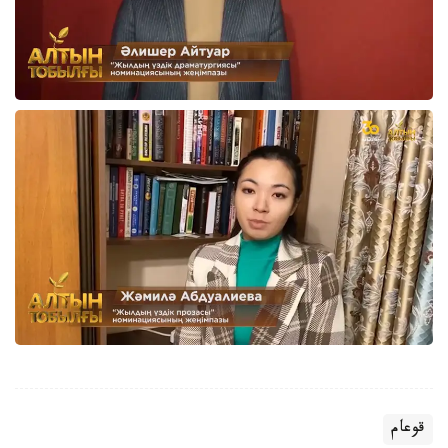
قوعام